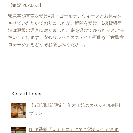
【追記 2020.6.1】
緊急事態宣言を受け4月・ゴールデンウィークとお休みを
させていただいておりましたが、解除を受け、1棟貸切宿
泊は通常の運営に戻りました。密を避けてゆったりとご滞
在いただけます。安心リラックスステイが可能な「古民家
コテージ」をどうぞお楽しみください。
Recent Posts
【5日間期間限定】年末年始のスペシャル割引
プラン
NHK番組『えぇトコ』にてご紹介いただきま