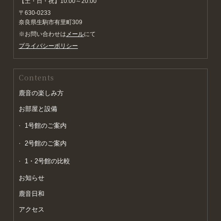
【土・日・祝】10:00～20:00
〒630-0233
奈良県生駒市有里町309
※お問い合わせは
メール
にて
プライバシーポリシー
Contents
鹿音の楽しみ方
お部屋と設備
1号館のご案内
2号館のご案内
1・2号館の比較
お知らせ
鹿音日和
アクセス