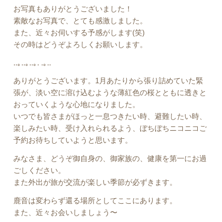
お写真もありがとうございました！
素敵なお写真で、とても感激しました。
また、近々お伺いする予感がします(笑)
その時はどうぞよろしくお願いします。
..｡..｡..｡. .｡..
ありがとうございます。1月あたりから張り詰めていた緊
張が、淡い空に溶け込むような薄紅色の桜とともに透きと
おっていくような心地になりました。
いつでも皆さまがほっと一息つきたい時、避難したい時、
楽しみたい時、受け入れられるよう、ぼちぼちニコニコご
予約お待ちしていようと思います。
みなさま、どうぞ御自身の、御家族の、健康を第一にお過
ごしください。
また外出が旅が交流が楽しい季節が必ずきます。
鹿音は変わらず還る場所としてここにあります。
また、近々お会いしましょう〜