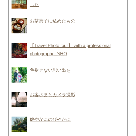
した
お茶菓子に込めたもの
【Travel Photo tour】 with a professional
photographer SHO
色褪せない思い出を
お客さまとカメラ撮影
健やかにのびやかに