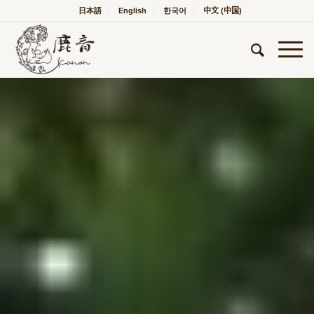
日本語
English
한국어
中文 (中国)