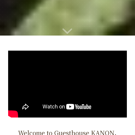
Welcome to Guesthouse KANON.