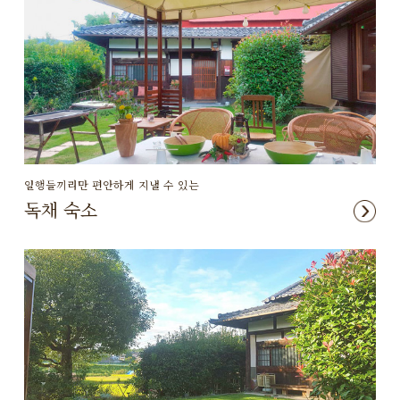
일행들끼리만 편안하게 지낼 수 있는
독채 숙소