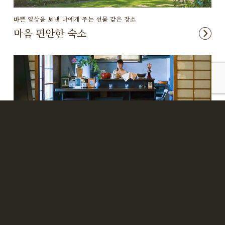
바쁜 일상을 보낸 나에게 주는 선물 같은 장소
마음 편안한 숙소
일본 전통가옥에서 여유로운 휴식
애완동물도 함께 숙박