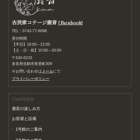
古民家コテージ鹿音
[
Facebook
]
TEL：0743-77-6098
受付時間
【平日】18:00～22:00
【土・日・祝】10:00～20:00
〒630-0233
奈良県生駒市有里町309
※お問い合わせは
メール
にて
プライバシーポリシー
Contents
鹿音の楽しみ方
お部屋と設備
1号館のご案内