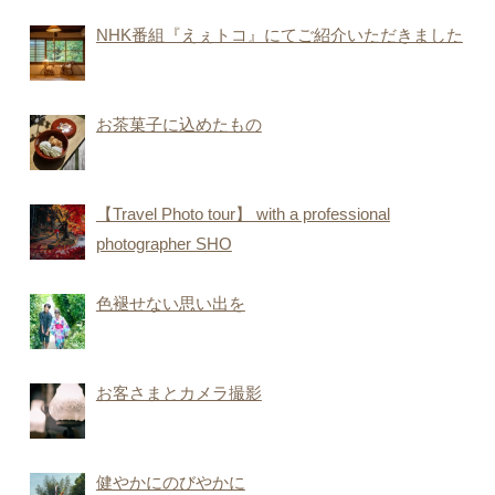
NHK番組『えぇトコ』にてご紹介いただきました
お茶菓子に込めたもの
【Travel Photo tour】 with a professional
photographer SHO
色褪せない思い出を
お客さまとカメラ撮影
健やかにのびやかに