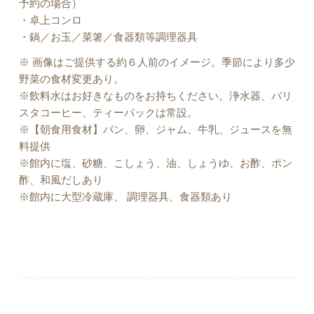
予約の場合）
・卓上コンロ
・鍋／お玉／菜箸／食器類等調理器具
※ 画像はご提供する約６人前のイメージ。季節により多少
野菜の食材変更あり。
※飲料水はお好きなものをお持ちください。浄水器、バリ
スタコーヒー、ティーパックは常設。
※【朝食用食材】パン、卵、ジャム、牛乳、ジュースを無
料提供
※館内に塩、砂糖、こしょう、油、しょうゆ、お酢、ポン
酢、和風だしあり
※館内に大型冷蔵庫、 調理器具、食器類あり