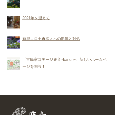
2021年を迎えて
新型コロナ再拡大への影響と対処
『古民家コテージ鹿音~kanon~』新しいホームペ
ージを開設！