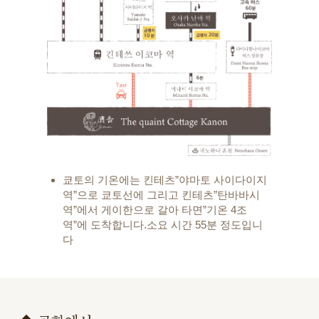
쿄토의 기온에는 킨테츠”야마토 사이다이지
역”으로 쿄토선에 그리고 킨테츠”탄바바시
역”에서 게이한으로 갈아 타면”기온 4조
역”에 도착합니다.소요 시간 55분 정도입니
다