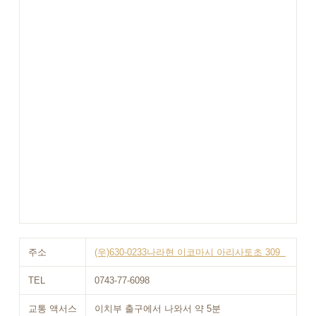
주소
(우)630-0233나라현 이코마시 아리사토초 309
TEL
0743-77-6098
교통 액서스
이치부 출구에서 나와서 약 5분