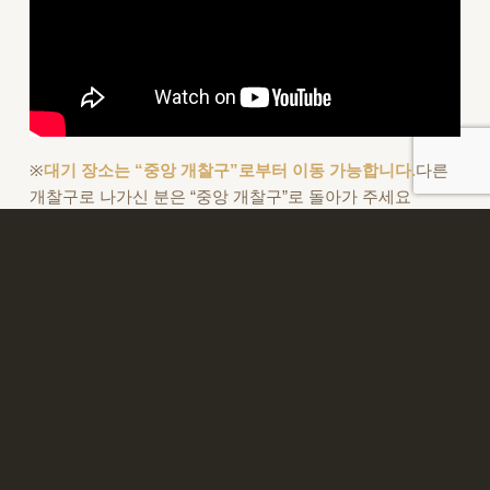
※
대기 장소는 “중앙 개찰구”로부터 이동 가능합니다.
다른
개찰구로 나가신 분은 “중앙 개찰구”로 돌아가 주세요
게스트하우스 카논
[
Facebook
]