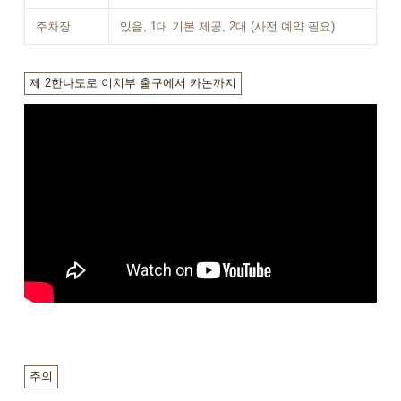
주차장
있음, 1대 기본 제공, 2대 (사전 예약 필요)
제 2한나도로 이치부 출구에서 카논까지
주의