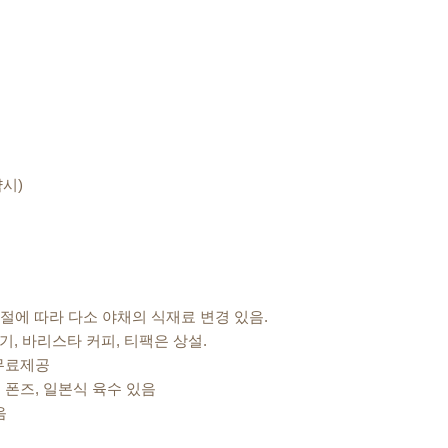
약시)
계절에 따라 다소 야채의 식재료 변경 있음.
, 바리스타 커피, 티팩은 상설.
 무료제공
초, 폰즈, 일본식 육수 있음
음