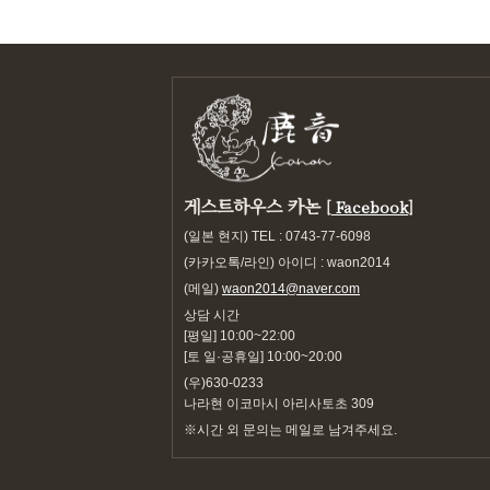
게스트하우스 카논
[
Facebook
]
(일본 현지) TEL : 0743-77-6098
(카카오톡/라인) 아이디 : waon2014
(메일)
waon2014@naver.com
상담 시간
[평일] 10:00~22:00
[토 일·공휴일] 10:00~20:00
(우)630-0233
나라현 이코마시 아리사토초 309
※시간 외 문의는 메일로 남겨주세요.