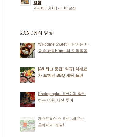
알림
2020年6月1日 - 1:10 오전
KANON의 일상
Welcome Sweet에 담기는 마
음 & 鹿音Kanon의 지역활동
[A5 최고 등급! 와규] 식재료
가 포함된 BBQ 세팅 플랜
Photographer SHO 와 함께
하는 여행 사진 투어
게스트하우스 카논 새로운
홈페이지 개설!